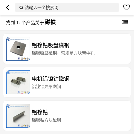
请输入一个搜索词
磁铁
找到
12
个产品关于
铝镍钴吸盘磁钢
铝镍吸盘磁钢，常规是方块带中孔
电机铝镍钴磁钢
铝镍钴异形磁钢
铝镍钴
铝镍钴方块磁钢